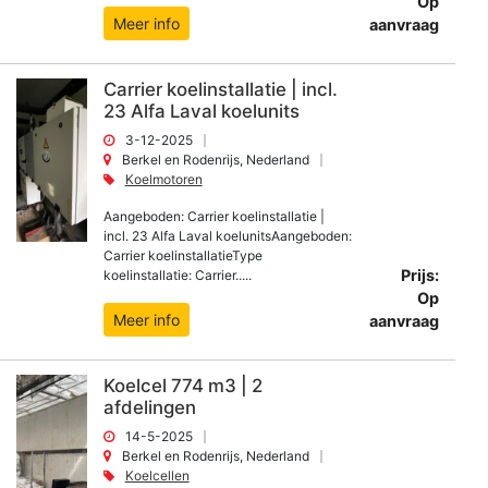
Op
Meer info
aanvraag
Carrier koelinstallatie | incl.
23 Alfa Laval koelunits
3-12-2025
Berkel en Rodenrijs, Nederland
Koelmotoren
Aangeboden: Carrier koelinstallatie |
incl. 23 Alfa Laval koelunitsAangeboden:
Carrier koelinstallatieType
Prijs:
koelinstallatie: Carrier.....
Op
Meer info
aanvraag
Koelcel 774 m3 | 2
afdelingen
14-5-2025
Berkel en Rodenrijs, Nederland
Koelcellen