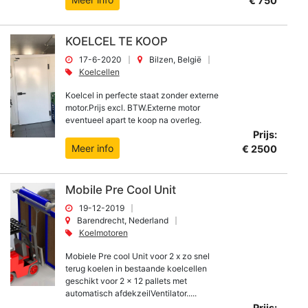
€ 750
KOELCEL TE KOOP
17-6-2020
Bilzen, België
Koelcellen
Koelcel in perfecte staat zonder externe
motor.Prijs excl. BTW.Externe motor
eventueel apart te koop na overleg.
Prijs:
Meer info
€ 2500
Mobile Pre Cool Unit
19-12-2019
Barendrecht, Nederland
Koelmotoren
Mobiele Pre cool Unit voor 2 x zo snel
terug koelen in bestaande koelcellen
geschikt voor 2 x 12 pallets met
automatisch afdekzeilVentilator.....
Prijs: