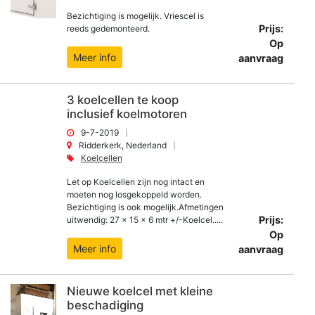
Bezichtiging is mogelijk. Vriescel is
Prijs:
reeds gedemonteerd.
Op
Meer info
aanvraag
3 koelcellen te koop
inclusief koelmotoren
9-7-2019
Ridderkerk, Nederland
Koelcellen
Let op Koelcellen zijn nog intact en
moeten nog losgekoppeld worden.
Bezichtiging is ook mogelijk.Afmetingen
Prijs:
uitwendig: 27 x 15 x 6 mtr +/-Koelcel.....
Op
Meer info
aanvraag
Nieuwe koelcel met kleine
beschadiging