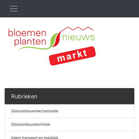
Rubrieken
Glastuinbouwmechanisatie
Glastuinbouwtechniek
Intern transport en logistiek