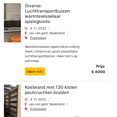
Diverse.
Luchttransportbuizen
warmtewisselaar
opslagloods
4-11-2022
sas van gent, Nederland
Koelopslag
Warmtewisselaar oppervlakte koeling
(merk Climanova), groot assortiment
luchttransportbuizen. meer foto's op
aanvraag.
Prijs:
Meer info
€ 4000
Koelwand met 130 kisten
peulvruchten kruiden
4-11-2022
sas van gent, Nederland
Koelopslag