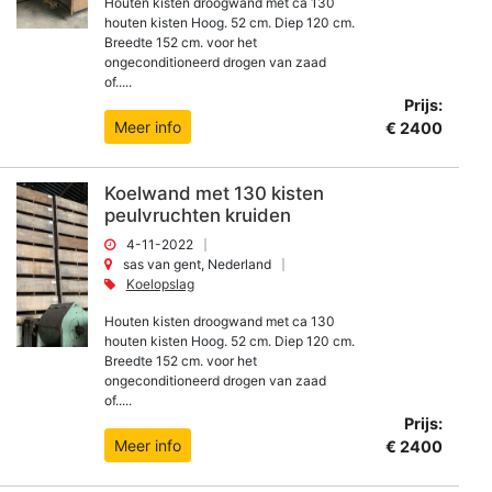
Houten kisten droogwand met ca 130
houten kisten Hoog. 52 cm. Diep 120 cm.
Breedte 152 cm. voor het
ongeconditioneerd drogen van zaad
of.....
Prijs:
Meer info
€ 2400
Koelwand met 130 kisten
peulvruchten kruiden
4-11-2022
sas van gent, Nederland
Koelopslag
Houten kisten droogwand met ca 130
houten kisten Hoog. 52 cm. Diep 120 cm.
Breedte 152 cm. voor het
ongeconditioneerd drogen van zaad
of.....
Prijs:
Meer info
€ 2400