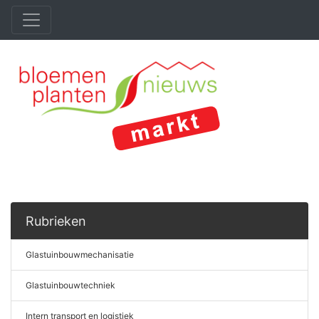
Rubrieken
Glastuinbouwmechanisatie
Glastuinbouwtechniek
Intern transport en logistiek