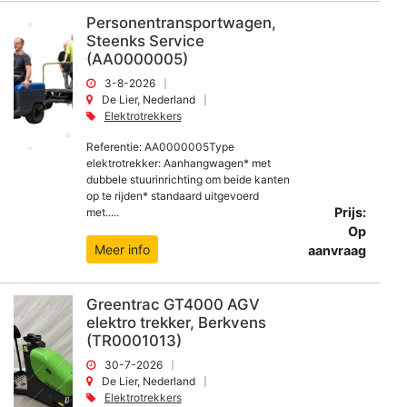
Personentransportwagen,
Steenks Service
(AA0000005)
3-8-2026
De Lier, Nederland
Elektrotrekkers
Referentie: AA0000005Type
elektrotrekker: Aanhangwagen* met
dubbele stuurinrichting om beide kanten
op te rijden* standaard uitgevoerd
Prijs:
met.....
Op
Meer info
aanvraag
Greentrac GT4000 AGV
elektro trekker, Berkvens
(TR0001013)
30-7-2026
De Lier, Nederland
Elektrotrekkers