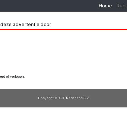
Home
Rubr
 deze advertentie door
erd of verlopen.
Copyright © AGF Nederland B.V.