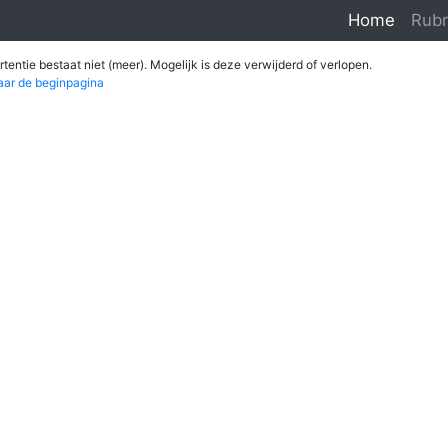
Home
Rubr
tentie bestaat niet (meer). Mogelijk is deze verwijderd of verlopen.
aar de beginpagina