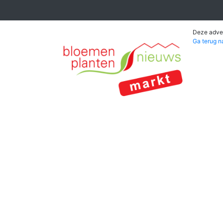
Deze adver
Ga terug n