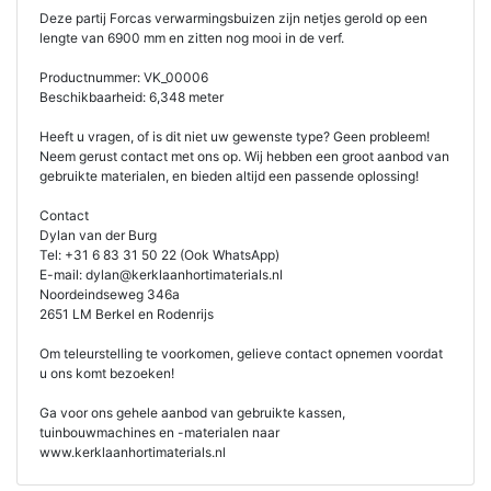
Deze partij Forcas verwarmingsbuizen zijn netjes gerold op een
lengte van 6900 mm en zitten nog mooi in de verf.
Productnummer: VK_00006
Beschikbaarheid: 6,348 meter
Heeft u vragen, of is dit niet uw gewenste type? Geen probleem!
Neem gerust contact met ons op. Wij hebben een groot aanbod van
gebruikte materialen, en bieden altijd een passende oplossing!
Contact
Dylan van der Burg
Tel: +31 6 83 31 50 22 (Ook WhatsApp)
E-mail: dylan@kerklaanhortimaterials.nl
Noordeindseweg 346a
2651 LM Berkel en Rodenrijs
Om teleurstelling te voorkomen, gelieve contact opnemen voordat
u ons komt bezoeken!
Ga voor ons gehele aanbod van gebruikte kassen,
tuinbouwmachines en -materialen naar
www.kerklaanhortimaterials.nl