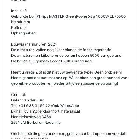
Inclusief:
Gebruikte bol (Philips MASTER GreenPower Xtra 1000W EL (5000
branduren)
Reflector
Ophanghaken
Bouwjaar armaturen: 2021
De armaturen vallen nog 1 jaar binnen de fabrieksgarantie.
De armaturen en bijbehorende bollen hebben 5000 uur gebrand.
De bollen zijn gemaakt voor 15.000 branduren.
Heeft u vragen, of is dit niet uw gewenste type? Geen probleem!
Neem gerust contact met ons op. Wij hebben een groot aanbod van
gebruikte producten, en bieden altijd een passende oplossing!
Contact:
Dylan van der Burg
Tel: +31 6 83 31 50 22 (Ook WhatsApp)
E-mail: dylan@kerklaanhortimaterials.nl
Noordeindseweg 346a
2651 LM Berkel en Rodenrijs
Om teleurstelling te voorkomen, gelieve contact opnemen voordat