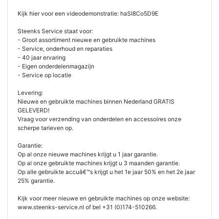
Kijk hier voor een videodemonstratie: haSI8Co5D9E
Steenks Service staat voor:
- Groot assortiment nieuwe en gebruikte machines
- Service, onderhoud en reparaties
- 40 jaar ervaring
- Eigen onderdelenmagazijn
- Service op locatie
Levering:
Nieuwe en gebruikte machines binnen Nederland GRATIS
GELEVERD!
Vraag voor verzending van onderdelen en accessoires onze
scherpe tarieven op.
Garantie:
Op al onze nieuwe machines krijgt u 1 jaar garantie.
Op al onze gebruikte machines krijgt u 3 maanden garantie.
Op alle gebruikte accuâ€™s krijgt u het 1e jaar 50% en het 2e jaar
25% garantie.
Kijk voor meer nieuwe en gebruikte machines op onze website:
www.steenks-service.nl of bel +31 (0)174-510266.