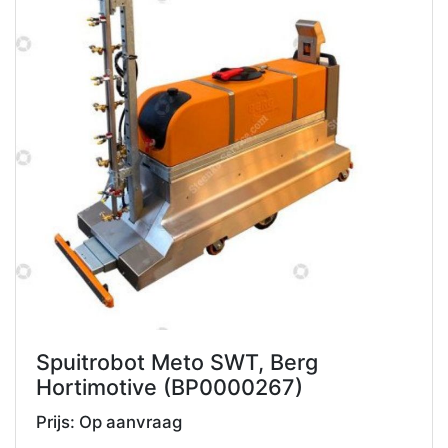
vorige
volgend
Spuitrobot Meto SWT, Berg
Hortimotive (BP0000267)
Prijs: Op aanvraag