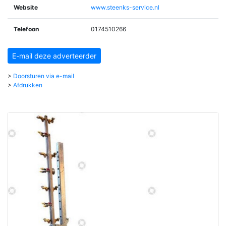
Website
www.steenks-service.nl
Telefoon
0174510266
E-mail deze adverteerder
>
Doorsturen via e-mail
>
Afdrukken