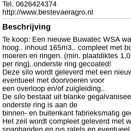
Tel. 0626424374
http://www.bestevaeragro.nl
Beschrijving
Te koop: Een nieuwe Buwatec WSA wat
hoog.. inhoud 165m3.. compleet met b
moeren en ringen. (min. plaatdiktes 1,0
per ring)..onderste ring gecoated!
Deze silo wordt geleverd met een nieuw
eventueel met doorvoeren voor
een overloop en/of zuigleiding..
De silo bestaat uit blanke gegalvanise
onderste ring is aan de
binnen- en buitenkant fabrieksmatig gec
Het zeil wordt compleet geleverd met w
spanbanden en rvs ratels en eventueel