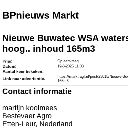
BPnieuws Markt
Nieuwe Buwatec WSA waters
hoog.. inhoud 165m3
Prijs:
Op aanvraag
Datum:
19-8-2025 11:03
Aantal keer bekeken:
https://markt.agf.nl/post/23015/Nieuwe-
Link naar advertentie:
165m3
Contact informatie
martijn koolmees
Bestevaer Agro
Etten-Leur, Nederland